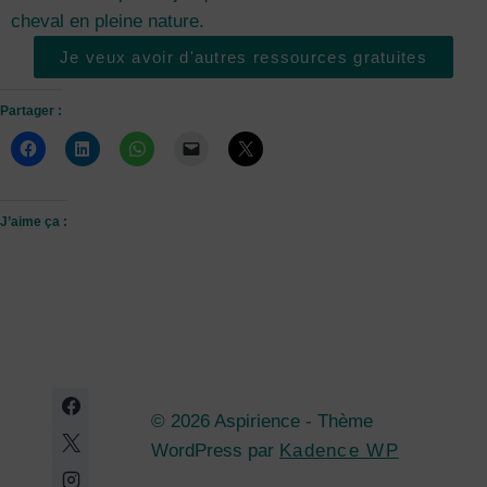
cheval en pleine nature.
Je veux avoir d'autres ressources gratuites
Partager :
J’aime ça :
© 2026 Aspirience - Thème
WordPress par
Kadence WP