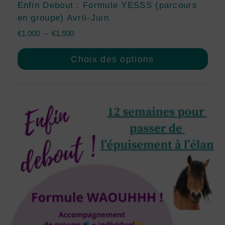
Enfin Debout : Formule YESSS (parcours
en groupe) Avril-Juin
€
1.000
–
€
1.500
Choix des options